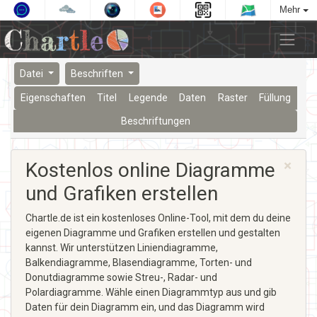
Mehr
Datei
Beschriften
Eigenschaften
Titel
Legende
Daten
Raster
Füllung
Beschriftungen
×
Kostenlos online Diagramme
und Grafiken erstellen
Chartle.de ist ein kostenloses Online-Tool, mit dem du deine
eigenen Diagramme und Grafiken erstellen und gestalten
kannst. Wir unterstützen Liniendiagramme,
Balkendiagramme, Blasendiagramme, Torten- und
Donutdiagramme sowie Streu-, Radar- und
Polardiagramme. Wähle einen Diagrammtyp aus und gib
Daten für dein Diagramm ein, und das Diagramm wird