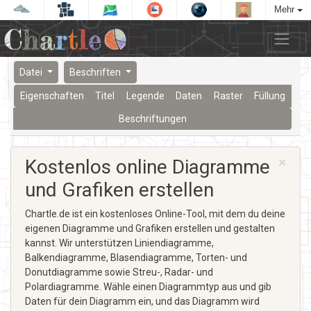
Mehr
Datei
Beschriften
Eigenschaften
Titel
Legende
Daten
Raster
Füllung
Beschriftungen
×
Kostenlos online Diagramme
und Grafiken erstellen
Chartle.de ist ein kostenloses Online-Tool, mit dem du deine
eigenen Diagramme und Grafiken erstellen und gestalten
kannst. Wir unterstützen Liniendiagramme,
Balkendiagramme, Blasendiagramme, Torten- und
Donutdiagramme sowie Streu-, Radar- und
Polardiagramme. Wähle einen Diagrammtyp aus und gib
Daten für dein Diagramm ein, und das Diagramm wird