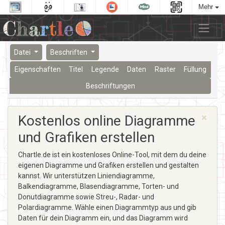
Mehr
Datei
Beschriften
Eigenschaften
Titel
Legende
Daten
Raster
Füllung
Beschriftungen
×
Kostenlos online Diagramme
und Grafiken erstellen
Chartle.de ist ein kostenloses Online-Tool, mit dem du deine
eigenen Diagramme und Grafiken erstellen und gestalten
kannst. Wir unterstützen Liniendiagramme,
Balkendiagramme, Blasendiagramme, Torten- und
Donutdiagramme sowie Streu-, Radar- und
Polardiagramme. Wähle einen Diagrammtyp aus und gib
Daten für dein Diagramm ein, und das Diagramm wird