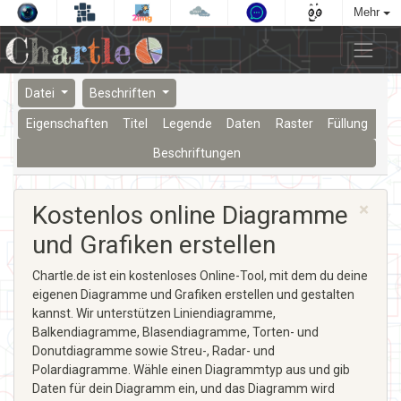
Mehr
Datei
Beschriften
Eigenschaften
Titel
Legende
Daten
Raster
Füllung
Beschriftungen
×
Kostenlos online Diagramme
und Grafiken erstellen
Chartle.de ist ein kostenloses Online-Tool, mit dem du deine
eigenen Diagramme und Grafiken erstellen und gestalten
kannst. Wir unterstützen Liniendiagramme,
Balkendiagramme, Blasendiagramme, Torten- und
Donutdiagramme sowie Streu-, Radar- und
Polardiagramme. Wähle einen Diagrammtyp aus und gib
Daten für dein Diagramm ein, und das Diagramm wird