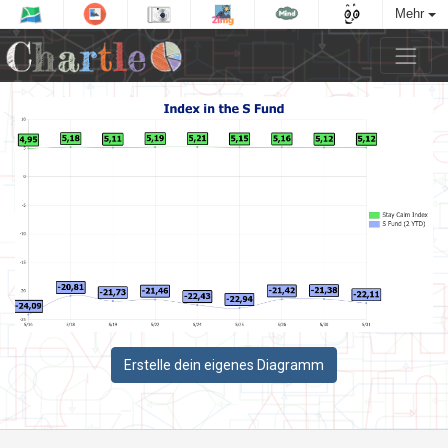
Mehr
Erstelle dein eigenes Diagramm